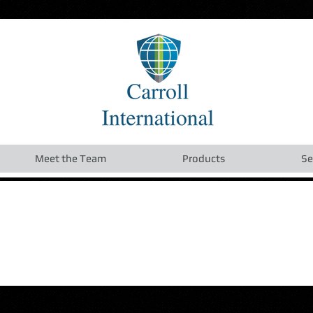
Meet the Team
Products
Se