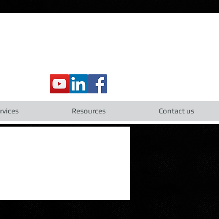
rvices
Resources
Contact us